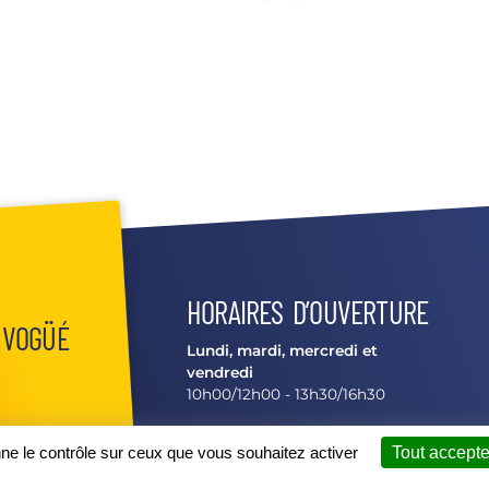
HORAIRES D’OUVERTURE
 VOGÜÉ
Lundi, mardi, mercredi et
vendredi
10h00/12h00 - 13h30/16h30
Jeudi, samedi et dimanche
 48
nne le contrôle sur ceux que vous souhaitez activer
Tout accepte
Fermé