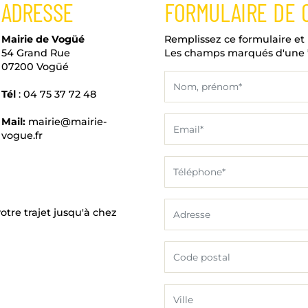
ADRESSE
FORMULAIRE DE 
Mairie de Vogüé
Remplissez ce formulaire et
54 Grand Rue
Les champs marqués d'une * 
07200 Vogüé
Tél
: 04 75 37 72 48
Mail:
mairie@mairie-
vogue.fr
otre trajet jusqu'à chez