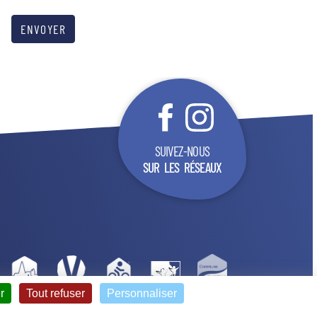
ENVOYER
SUIVEZ-NOUS
SUR LES RÉSEAUX
r
Tout refuser
Personnaliser