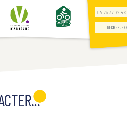
04 75 37 72 48
CTER...