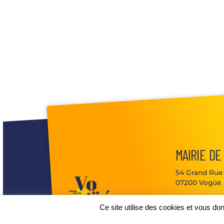
MAIRIE DE
54 Grand Rue
07200 Vogüé
04 75 37 72
Ce site utilise des cookies et vous do