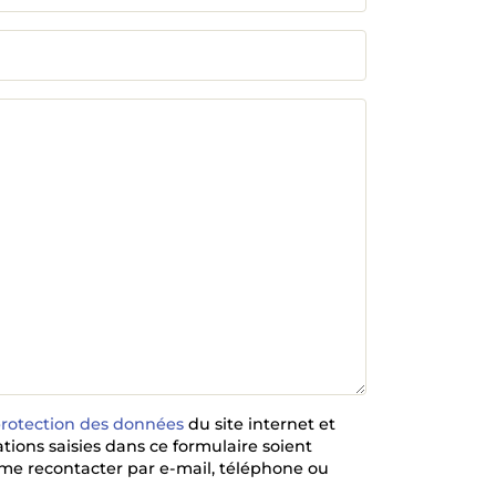
protection des données
du site internet et
ions saisies dans ce formulaire soient
 me recontacter par e-mail, téléphone ou