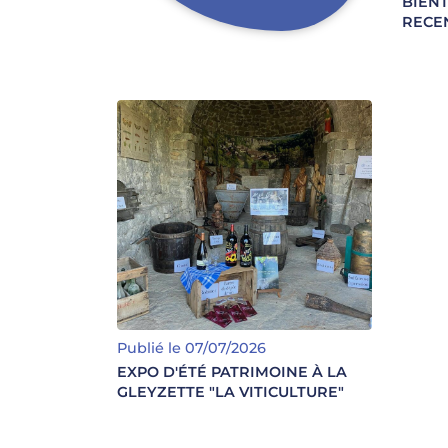
BIENT
RECE
EXPO D'ÉTÉ PATRIMOINE À
LA GLEYZETTE "LA
Publié le 07/07/2026
VITICULTURE"
EXPO D'ÉTÉ PATRIMOINE À LA
GLEYZETTE "LA VITICULTURE"