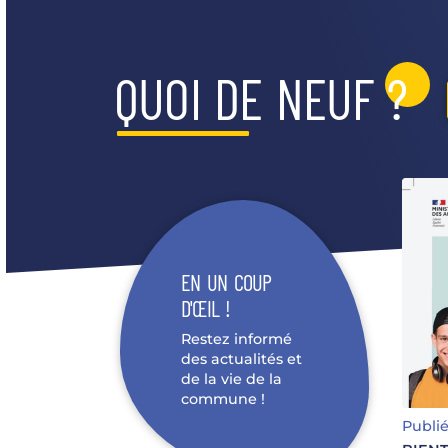
QUOI DE NEUF ?
EN UN COUP
D'ŒIL !
Restez informé
des actualités et
de la vie de la
BI
commune !
Publié