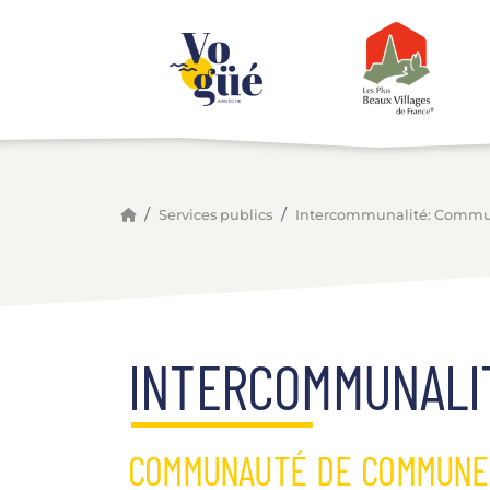
Panneau de gestion des cookies
Services publics
Intercommunalité: Commu
INTERCOMMUNALI
COMMUNAUTÉ DE COMMUNES