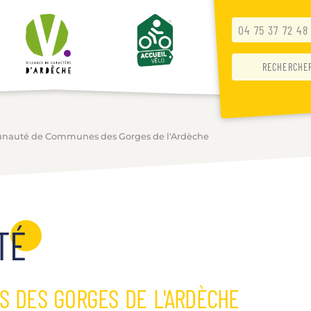
04 75 37 72 48
nauté de Communes des Gorges de l'Ardèche
TÉ
 DES GORGES DE L'ARDÈCHE