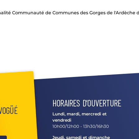
alité Communauté de Communes des Gorges de l'Ardèche dont
HORAIRES D’OUVERTURE
 VOGÜÉ
Lundi, mardi, mercredi et
vendredi
10h00/12h00 - 13h30/16h30
Jeudi, samedi et dimanche