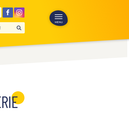
MENU
RIE