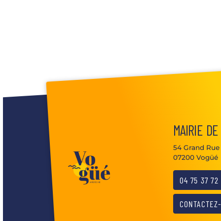
MAIRIE DE
54 Grand Rue
07200 Vogüé
04 75 37 72
CONTACTEZ