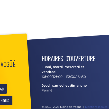
HORAIRES D’OUVERTURE
 VOGÜÉ
Lundi, mardi, mercredi et
vendredi
10h00/12h00 - 13h30/16h30
Jeudi, samedi et dimanche
 48
Fermé
-NOUS
© 2023 - 2026 Mairie de Vogüé
|
Mentions légales