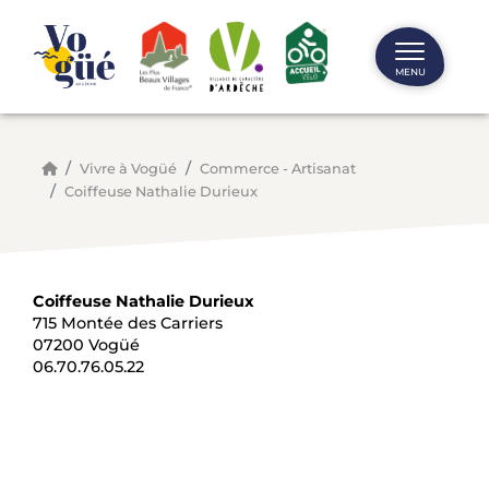
Panneau de gestion des cookies
MENU
Vivre à Vogüé
Commerce - Artisanat
Coiffeuse Nathalie Durieux
Coiffeuse Nathalie Durieux
715 Montée des Carriers
07200 Vogüé
06.70.76.05.22