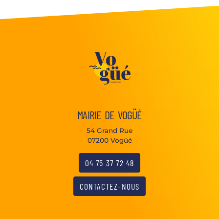
MAIRIE DE VOGÜÉ
54 Grand Rue
07200 Vogüé
04 75 37 72 48
CONTACTEZ-NOUS