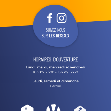
SUIVEZ-NOUS
SUR LES RÉSEAUX
HORAIRES D’OUVERTURE
Lundi, mardi, mercredi et vendredi
10h00/12h00 - 13h30/16h30
Jeudi, samedi et dimanche
Fermé