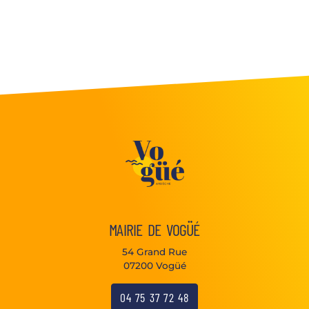
MAIRIE DE VOGÜÉ
54 Grand Rue
07200 Vogüé
04 75 37 72 48