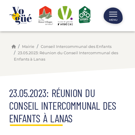
Panneau de gestion des cookies
MENU
Mairie
Conseil Intercommunal des Enfants
23.05.2023: Réunion du Conseil Intercommunal des
Enfants à Lanas
23.05.2023: RÉUNION DU
CONSEIL INTERCOMMUNAL DES
ENFANTS À LANAS